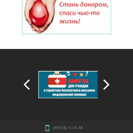
(48538) 5-14-48